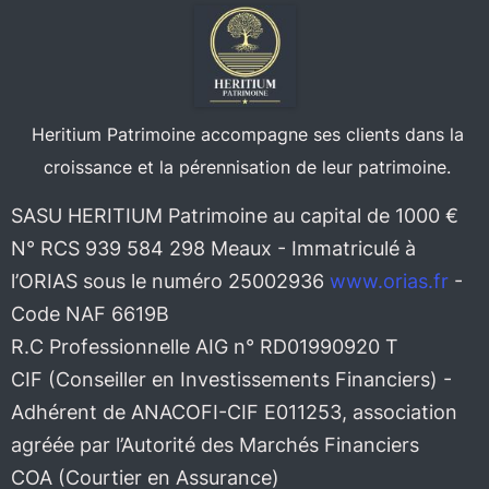
Heritium Patrimoine accompagne ses clients dans la
croissance et la pérennisation de leur patrimoine.
SASU HERITIUM Patrimoine au capital de 1000 €
N° RCS 939 584 298 Meaux - Immatriculé à
l’ORIAS sous le numéro 25002936
www.orias.fr
-
Code NAF 6619B
R.C Professionnelle AIG n° RD01990920 T
CIF (Conseiller en Investissements Financiers) -
Adhérent de ANACOFI-CIF E011253, association
agréée par l’Autorité des Marchés Financiers
COA (Courtier en Assurance)